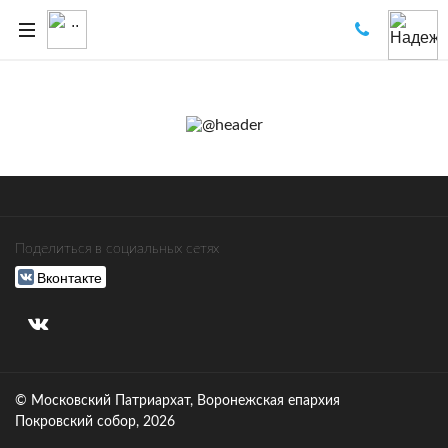
Поделиться в социальных сетях
Вконтакте
© Московский Патриархат, Воронежcкая епархия
Покровский собор, 2026