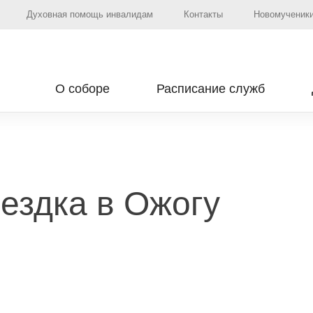
Духовная помощь инвалидам
Контакты
Новомученики
О соборе
Расписание служб
ездка в Ожогу