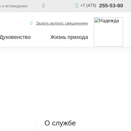
255-53-80
+7 (473)
 и исповедники
Задать вопрос священнику
Духовенство
Жизнь прихода
О службе