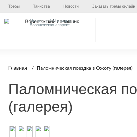
Требы
Таинства
Новости
Заказать требы онлайн
Московский Патриархат,
Воронежская епархия
Главная
Паломническая поездка в Ожогу (галерея)
Паломническая по
(галерея)