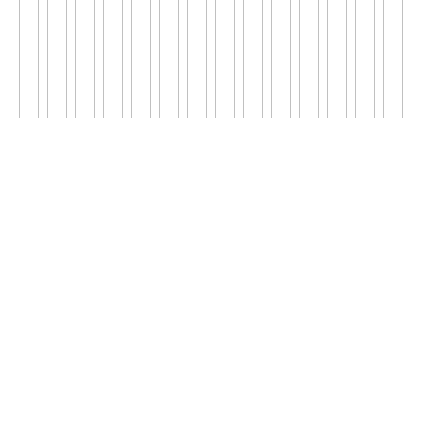
';
';
';
';
';
';
';
';
';
';
';
';
';
';