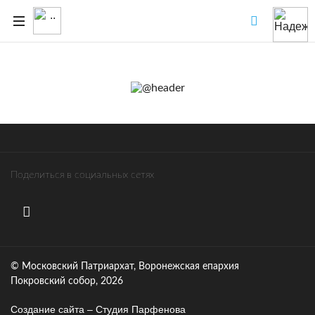
Поделиться в социальных сетях
© Московский Патриархат, Воронежcкая епархия
Покровский собор, 2026
Создание сайта – Cтудия Парфенова