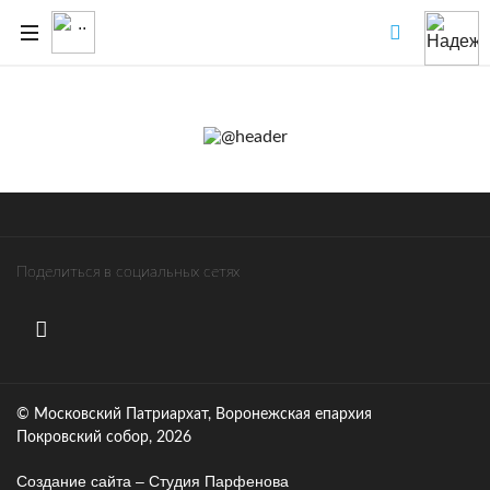
Поделиться в социальных сетях
© Московский Патриархат, Воронежcкая епархия
Покровский собор, 2026
Создание сайта – Cтудия Парфенова