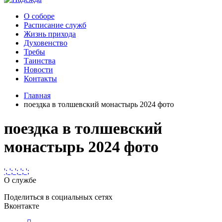
О соборе
Расписание служб
Жизнь прихода
Духовенство
Требы
Таинства
Новости
Контакты
Главная
поездка в толшевский монастырь 2024 фото
поездка в толшевский
монастырь 2024 фото
';
';
';
';
';
О службе
Поделиться в социальных сетях
Вконтакте