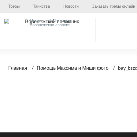
Требы
Таинства
Новости
Заказать требы онлайн
Московский Патриархат,
Воронежская епархия
Главная
Помощь Максима и Миши фото
bay_bsz