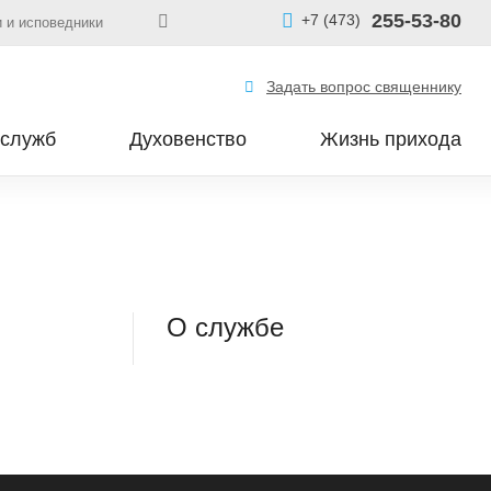
255-53-80
+7 (473)
 и исповедники
Задать вопрос священнику
 служб
Духовенство
Жизнь прихода
О службе