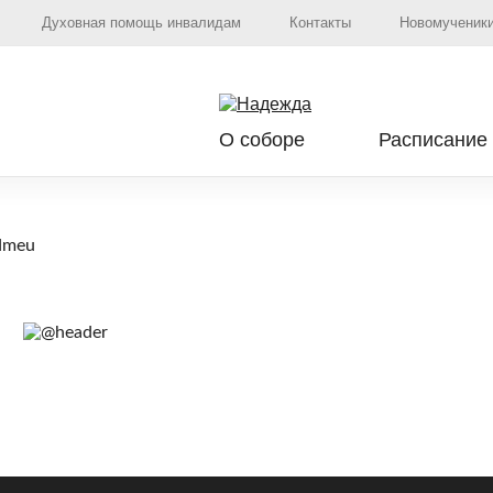
Духовная помощь инвалидам
Контакты
Новомученики
О соборе
Расписание
dmeu