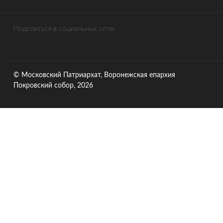
Поделиться в социальных сетях
© Московский Патриархат, Воронежcкая епархия
Покровский собор, 2026