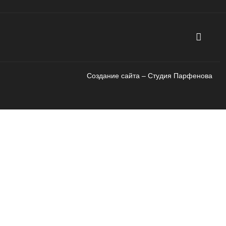
Создание сайта – Cтудия Парфенова