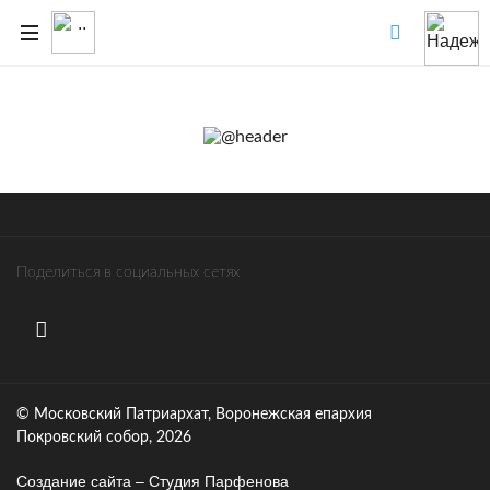
Поделиться в социальных сетях
© Московский Патриархат, Воронежcкая епархия
Покровский собор, 2026
Создание сайта – Cтудия Парфенова