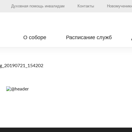
Духовная помощь инвалидам
Контакты
Новомученики
О соборе
Расписание служб
g_20190721_154202