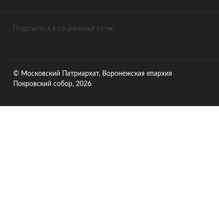
Поделиться в социальных сетях
© Московский Патриархат, Воронежcкая епархия
Покровский собор, 2026