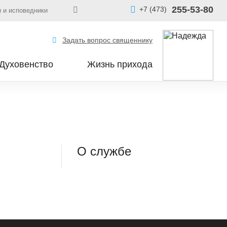
255-53-80
+7 (473)
 и исповедники
Задать вопрос священнику
Духовенство
Жизнь прихода
О службе