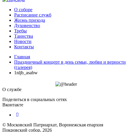
О соборе
Расписание служб
Жизнь прихода
Духовенство
Требы
Таинства
Новости
Контакты
Главная
Праздничный концерт в день семьи, любви и верности
(галерея)
1nljb_asabw
О службе
Поделиться в социальных сетях
Вконтакте
© Московский Патриархат, Воронежcкая епархия
Покровский собор, 2026