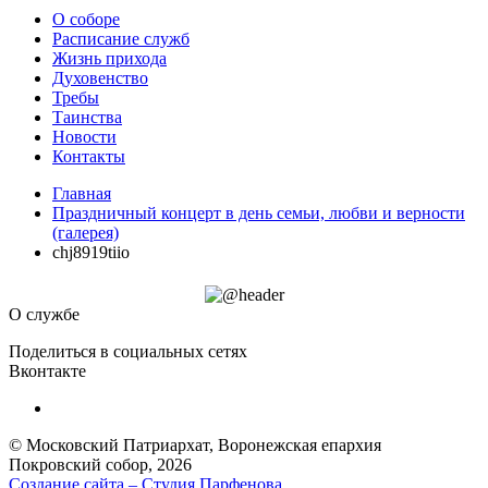
О соборе
Расписание служб
Жизнь прихода
Духовенство
Требы
Таинства
Новости
Контакты
Главная
Праздничный концерт в день семьи, любви и верности
(галерея)
chj8919tiio
О службе
Поделиться в социальных сетях
Вконтакте
© Московский Патриархат, Воронежcкая епархия
Покровский собор, 2026
Создание сайта – Cтудия Парфенова