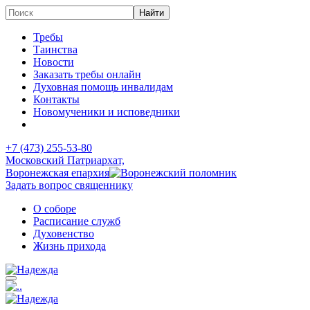
Требы
Таинства
Новости
Заказать требы онлайн
Духовная помощь инвалидам
Контакты
Новомученики и исповедники
+7 (473)
255-53-80
Московский Патриархат,
Воронежская епархия
Задать вопрос священнику
О соборе
Расписание служб
Духовенство
Жизнь прихода