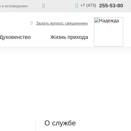
255-53-80
+7 (473)
 и исповедники
Задать вопрос священнику
Духовенство
Жизнь прихода
О службе