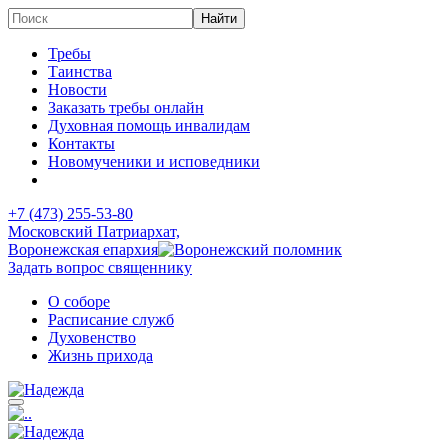
Требы
Таинства
Новости
Заказать требы онлайн
Духовная помощь инвалидам
Контакты
Новомученики и исповедники
+7 (473)
255-53-80
Московский Патриархат,
Воронежская епархия
Задать вопрос священнику
О соборе
Расписание служб
Духовенство
Жизнь прихода