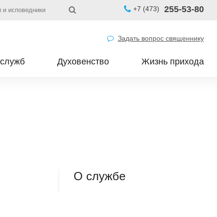
255-53-80
+7 (473)
 и исповедники
Задать вопрос священнику
 служб
Духовенство
Жизнь прихода
О службе