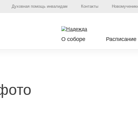
Духовная помощь инвалидам
Контакты
Новомученики
О соборе
Расписание
 фото