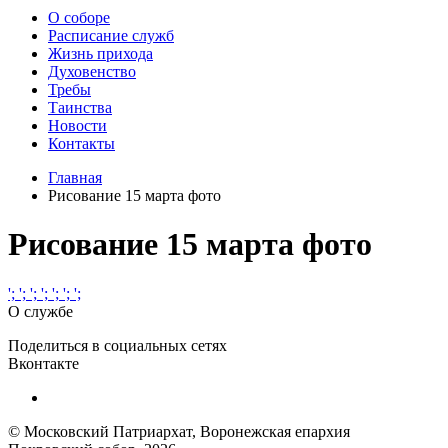
О соборе
Расписание служб
Жизнь прихода
Духовенство
Требы
Таинства
Новости
Контакты
Главная
Рисование 15 марта фото
Рисование 15 марта фото
';
';
';
';
';
';
';
О службе
Поделиться в социальных сетях
Вконтакте
© Московский Патриархат, Воронежcкая епархия