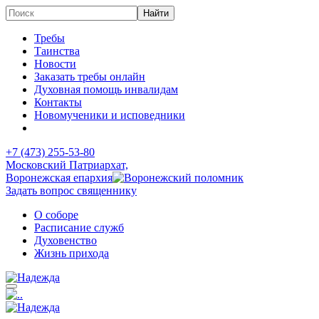
Требы
Таинства
Новости
Заказать требы онлайн
Духовная помощь инвалидам
Контакты
Новомученики и исповедники
+7 (473)
255-53-80
Московский Патриархат,
Воронежская епархия
Задать вопрос священнику
О соборе
Расписание служб
Духовенство
Жизнь прихода