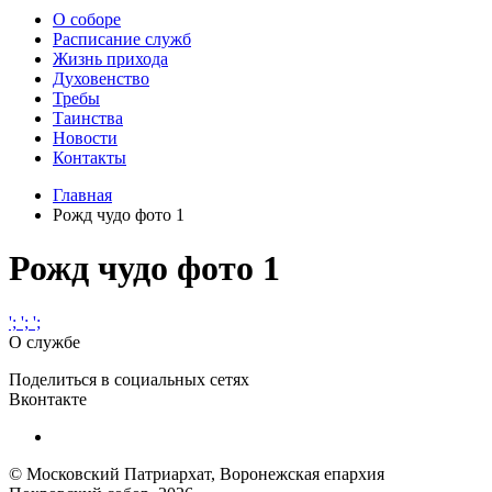
О соборе
Расписание служб
Жизнь прихода
Духовенство
Требы
Таинства
Новости
Контакты
Главная
Рожд чудо фото 1
Рожд чудо фото 1
';
';
';
О службе
Поделиться в социальных сетях
Вконтакте
© Московский Патриархат, Воронежcкая епархия