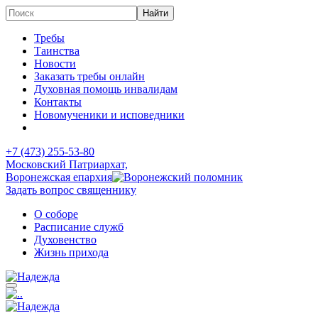
Требы
Таинства
Новости
Заказать требы онлайн
Духовная помощь инвалидам
Контакты
Новомученики и исповедники
+7 (473)
255-53-80
Московский Патриархат,
Воронежская епархия
Задать вопрос священнику
О соборе
Расписание служб
Духовенство
Жизнь прихода