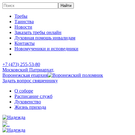
Требы
Таинства
Новости
Заказать требы онлайн
Духовная помощь инвалидам
Контакты
Новомученики и исповедники
+7 (473)
255-53-80
Московский Патриархат,
Воронежская епархия
Задать вопрос священнику
О соборе
Расписание служб
Духовенство
Жизнь прихода