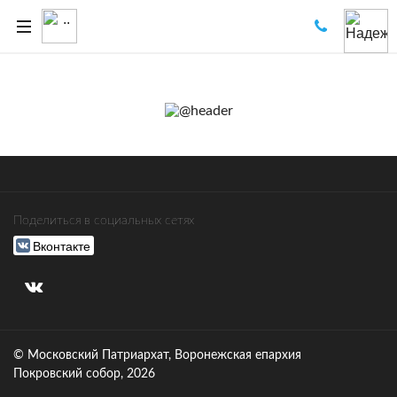
Поделиться в социальных сетях
Вконтакте
© Московский Патриархат, Воронежcкая епархия
Покровский собор, 2026