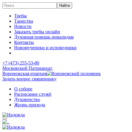
Требы
Таинства
Новости
Заказать требы онлайн
Духовная помощь инвалидам
Контакты
Новомученики и исповедники
+7 (473)
255-53-80
Московский Патриархат,
Воронежская епархия
Задать вопрос священнику
О соборе
Расписание служб
Духовенство
Жизнь прихода