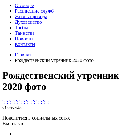
О соборе
Расписание служб
Жизнь прихода
Духовенство
Требы
Таинства
Новости
Контакты
Главная
Рождественский утренник 2020 фото
Рождественский утренник
2020 фото
';
';
';
';
';
';
';
';
';
';
';
';
';
';
О службе
Поделиться в социальных сетях
Вконтакте