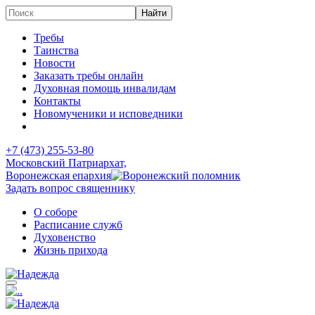
Требы
Таинства
Новости
Заказать требы онлайн
Духовная помощь инвалидам
Контакты
Новомученики и исповедники
+7 (473)
255-53-80
Московский Патриархат,
Воронежская епархия
Задать вопрос священнику
О соборе
Расписание служб
Духовенство
Жизнь прихода