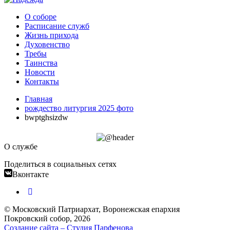
О соборе
Расписание служб
Жизнь прихода
Духовенство
Требы
Таинства
Новости
Контакты
Главная
рождество литургия 2025 фото
bwptghsizdw
О службе
Поделиться в социальных сетях
Вконтакте
© Московский Патриархат, Воронежcкая епархия
Покровский собор, 2026
Создание сайта – Cтудия Парфенова