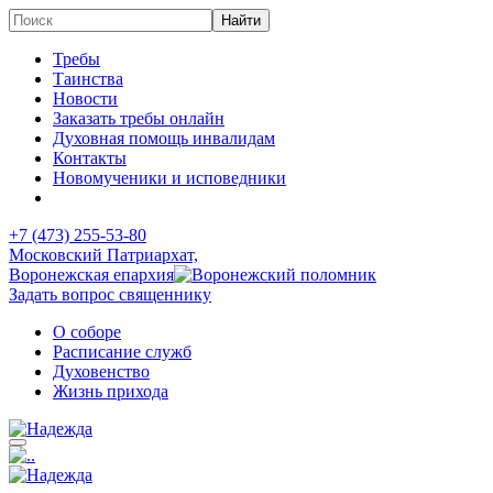
Требы
Таинства
Новости
Заказать требы онлайн
Духовная помощь инвалидам
Контакты
Новомученики и исповедники
+7 (473)
255-53-80
Московский Патриархат,
Воронежская епархия
Задать вопрос священнику
О соборе
Расписание служб
Духовенство
Жизнь прихода