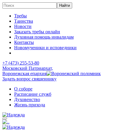
Требы
Таинства
Новости
Заказать требы онлайн
Духовная помощь инвалидам
Контакты
Новомученики и исповедники
+7 (473)
255-53-80
Московский Патриархат,
Воронежская епархия
Задать вопрос священнику
О соборе
Расписание служб
Духовенство
Жизнь прихода