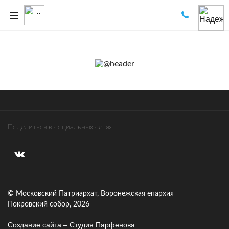
Поделиться в социальных сетях
© Московский Патриархат, Воронежcкая епархия
Покровский собор, 2026
Создание сайта – Cтудия Парфенова