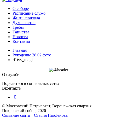
О соборе
Расписание служб
Жизнь прихода
Духовенство
Требы
Таинства
Новости
Контакты
Главная
Рукоделие 28.02 фото
ri1tvv_mogi
О службе
Поделиться в социальных сетях
Вконтакте
© Московский Патриархат, Воронежcкая епархия
Покровский собор, 2026
Создание сайта – Cтудия Парфенова