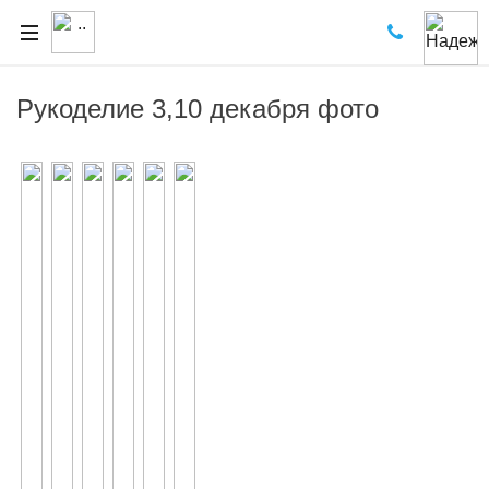
Рукоделие 3,10 декабря фото