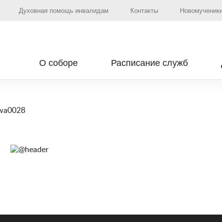
Духовная помощь инвалидам
Контакты
Новомученики
О соборе
Расписание служб
wa0028