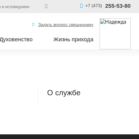
255-53-80
+7 (473)
 и исповедники
Задать вопрос священнику
Духовенство
Жизнь прихода
О службе