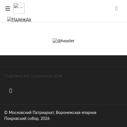
Поделиться в социальных сетях
© Московский Патриархат, Воронежcкая епархия
Покровский собор, 2026