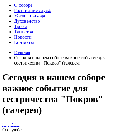
О соборе
Расписание служб
Жизнь прихода
Духовенство
Требы
Таинства
Новости
Контакты
Главная
Сегодня в нашем соборе важное событие для
сестричества "Покров" (галерея)
Сегодня в нашем соборе
важное событие для
сестричества "Покров"
(галерея)
';
';
';
';
';
';
О службе