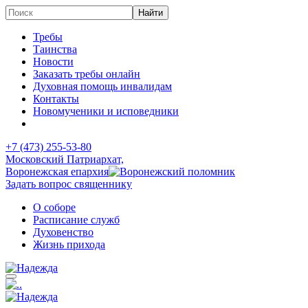
Требы
Таинства
Новости
Заказать требы онлайн
Духовная помощь инвалидам
Контакты
Новомученики и исповедники
+7 (473)
255-53-80
Московский Патриархат,
Воронежская епархия
Задать вопрос священнику
О соборе
Расписание служб
Духовенство
Жизнь прихода