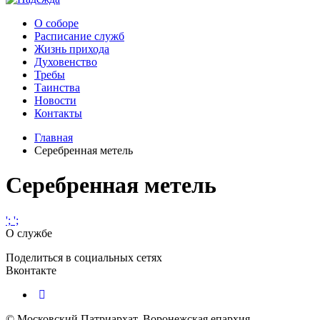
О соборе
Расписание служб
Жизнь прихода
Духовенство
Требы
Таинства
Новости
Контакты
Главная
Серебренная метель
Серебренная метель
';
';
О службе
Поделиться в социальных сетях
Вконтакте
© Московский Патриархат, Воронежcкая епархия