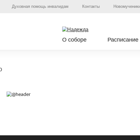
Духовная помощь инвалидам
Контакты
Новомученики
О соборе
Расписание
0