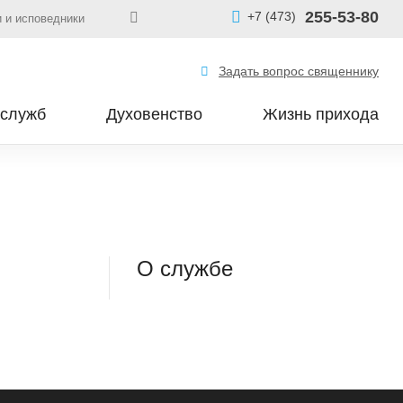
255-53-80
+7 (473)
 и исповедники
Задать вопрос священнику
 служб
Духовенство
Жизнь прихода
О службе