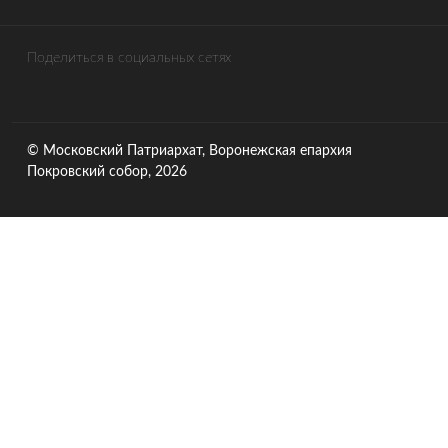
Поделиться в социальных сетях
© Московский Патриархат, Воронежcкая епархия
Покровский собор, 2026