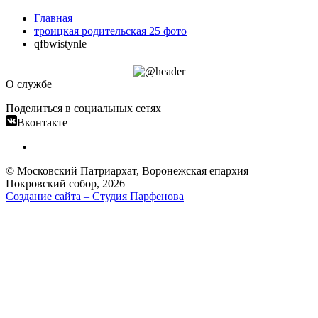
Главная
троицкая родительская 25 фото
qfbwistynle
О службе
Поделиться в социальных сетях
Вконтакте
© Московский Патриархат, Воронежcкая епархия
Покровский собор, 2026
Создание сайта – Cтудия Парфенова