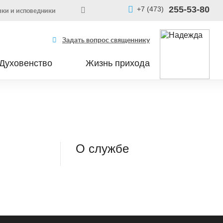
255-53-80
+7 (473)
ки и исповедники
Задать вопрос священнику
Духовенство
Жизнь прихода
О службе