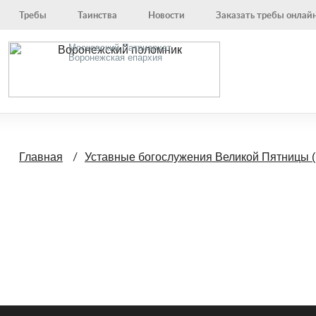
Требы
Таинства
Новости
Заказать требы онлай
Московский Патриархат,
Воронежская епархия
Главная
Уставные богослужения Великой Пятницы (