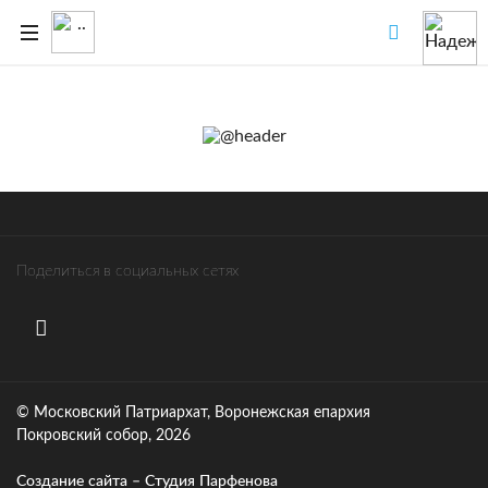
Поделиться в социальных сетях
© Московский Патриархат, Воронежcкая епархия
Покровский собор, 2026
Создание сайта – Cтудия Парфенова