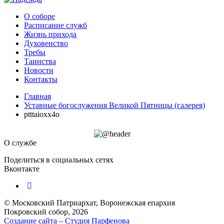
О соборе
Расписание служб
Жизнь прихода
Духовенство
Требы
Таинства
Новости
Контакты
Главная
Уставные богослужения Великой Пятницы (галерея)
ptttaioxx4o
О службе
Поделиться в социальных сетях
Вконтакте
© Московский Патриархат, Воронежcкая епархия
Покровский собор, 2026
Создание сайта – Cтудия Парфенова