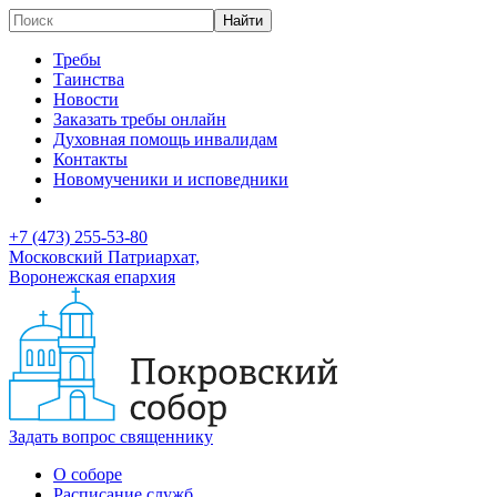
Требы
Таинства
Новости
Заказать требы онлайн
Духовная помощь инвалидам
Контакты
Новомученики и исповедники
+7 (473)
255-53-80
Московский Патриархат,
Воронежская епархия
Задать вопрос священнику
О соборе
Расписание служб