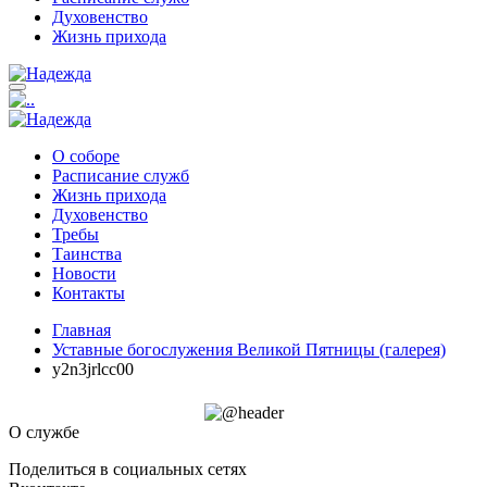
Духовенство
Жизнь прихода
О соборе
Расписание служб
Жизнь прихода
Духовенство
Требы
Таинства
Новости
Контакты
Главная
Уставные богослужения Великой Пятницы (галерея)
y2n3jrlcc00
О службе
Поделиться в социальных сетях