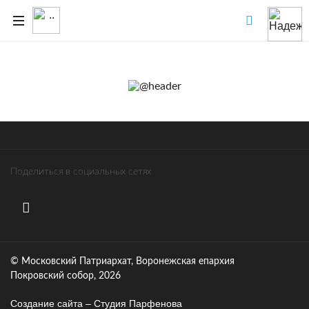
Поделиться в социальных сетях
© Московский Патриархат, Воронежcкая епархия
Покровский собор, 2026
Создание сайта – Cтудия Парфенова