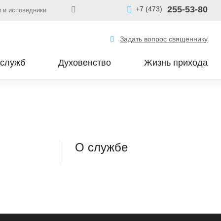
255-53-80
+7 (473)
 и исповедники
Задать вопрос священнику
 служб
Духовенство
Жизнь прихода
О службе