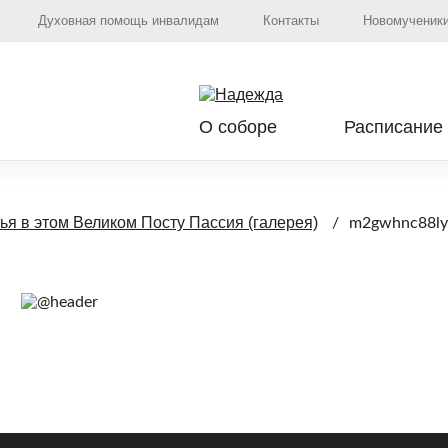
Духовная помощь инвалидам
Контакты
Новомученики
О соборе
Расписание
я в этом Великом Посту Пассия (галерея)
m2gwhnc88ly