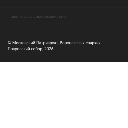
Поделиться в социальных сетях
© Московский Патриархат, Воронежcкая епархия
Покровский собор, 2026