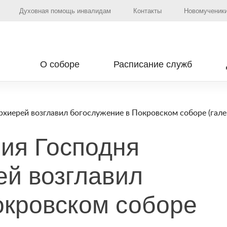
Духовная помощь инвалидам
Контакты
Новомученики
О соборе
Расписание служб
хиерей возглавил богослужение в Покровском соборе (гале
ния Господня
й возглавил
окровском соборе