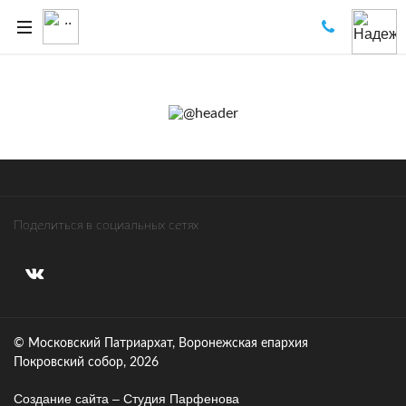
Поделиться в социальных сетях
© Московский Патриархат, Воронежcкая епархия
Покровский собор, 2026
Создание сайта – Cтудия Парфенова