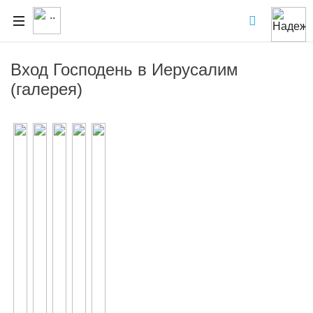
Вход Господень в Иерусалим
(галерея)