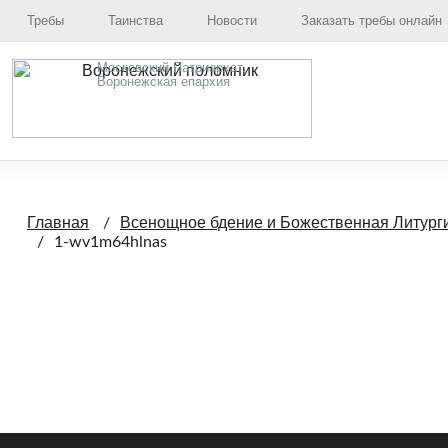
Требы
Таинства
Новости
Заказать требы онлайн
Московский Патриархат,
Воронежская епархия
Главная
Всенощное бдение и Божественная Литурги
1-wv1m64hlnas