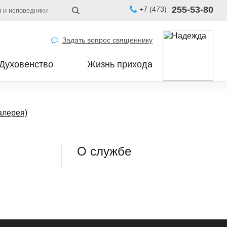
255-53-80
+7 (473)
 и исповедники
Задать вопрос священнику
Духовенство
Жизнь прихода
алерея)
О службе