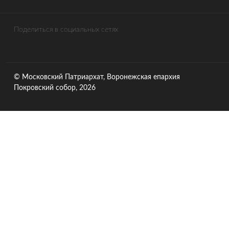
Поделиться в социальных сетях
© Московский Патриархат, Воронежcкая епархия
Покровский собор, 2026