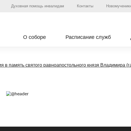
Духовная помощь инвалидам
Контакты
Новомученики
О соборе
Расписание служб
я в память святого равноапостольного князя Владимира (г