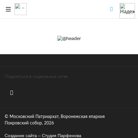
Поделиться в социальных сетях
© Московский Патриархат, Воронежcкая епархия
Покровский собор, 2026
Создание сайта – Cтудия Парфенова