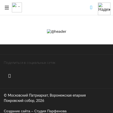
Поделиться в социальных сетях
© Московский Патриархат, Воронежcкая епархия
Покровский собор, 2026
Создание сайта – Cтудия Парфенова