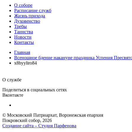
О соборе
Расписание служб
Жизнь прихода
Духовенство
Требы
Таинства
Новости
Контакты
Главная
Всенощное бдение накануне праздника Успения Пресвято
x8byyliro84
О службе
Поделиться в социальных сетях
Вконтакте
© Московский Патриархат, Воронежcкая епархия
Покровский собор, 2026
Создание сайта – Cтудия Парфенова