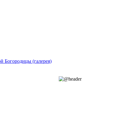
й Богородицы (галерея)