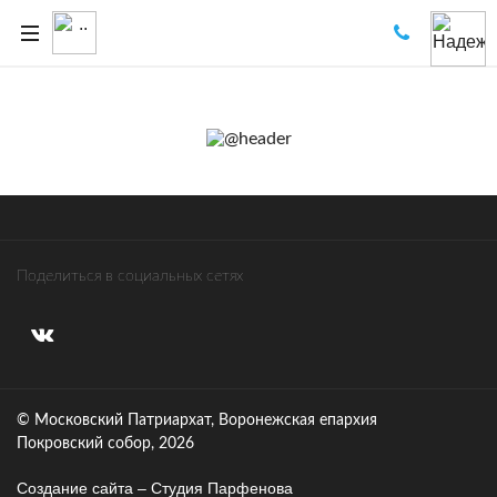
Поделиться в социальных сетях
© Московский Патриархат, Воронежcкая епархия
Покровский собор, 2026
Создание сайта – Cтудия Парфенова