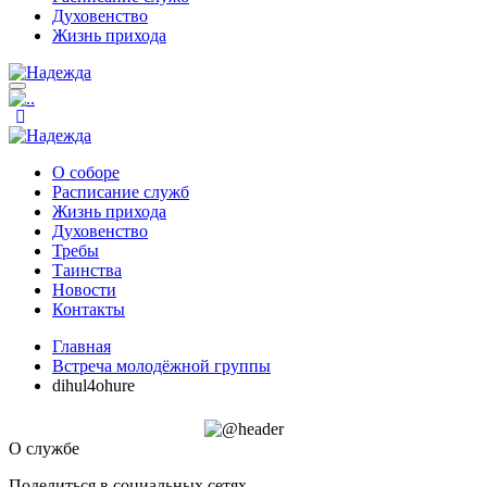
Духовенство
Жизнь прихода
О соборе
Расписание служб
Жизнь прихода
Духовенство
Требы
Таинства
Новости
Контакты
Главная
Встреча молодёжной группы
dihul4ohure
О службе
Поделиться в социальных сетях