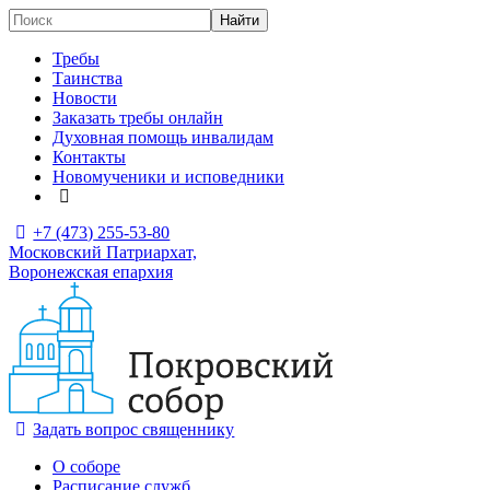
Требы
Таинства
Новости
Заказать требы онлайн
Духовная помощь инвалидам
Контакты
Новомученики и исповедники
+7 (473)
255-53-80
Московский Патриархат,
Воронежская епархия
Задать вопрос священнику
О соборе
Расписание служб