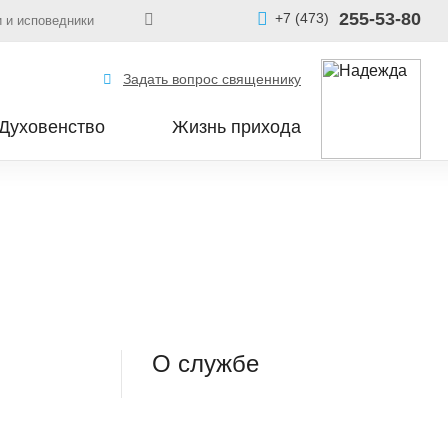
255-53-80
+7 (473)
 и исповедники
Задать вопрос священнику
Духовенство
Жизнь прихода
О службе