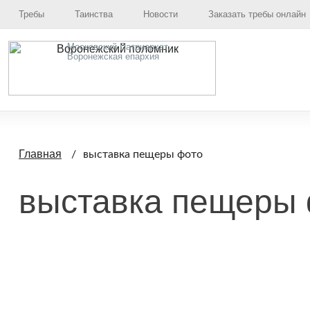
Требы
Таинства
Новости
Заказать требы онлайн
Московский Патриархат,
Воронежская епархия
Главная
выставка пещеры фото
выставка пещеры