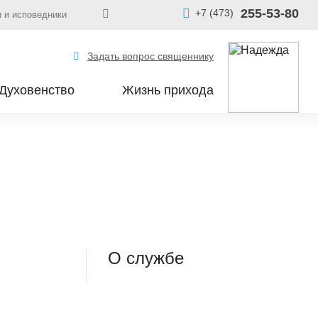
255-53-80
+7 (473)
 и исповедники
Задать вопрос священнику
Духовенство
Жизнь прихода
О службе