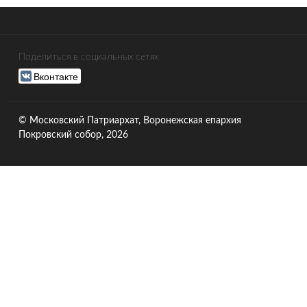
Поделиться в социальных сетях
Вконтакте
© Московский Патриархат, Воронежcкая епархия
Покровский собор, 2026