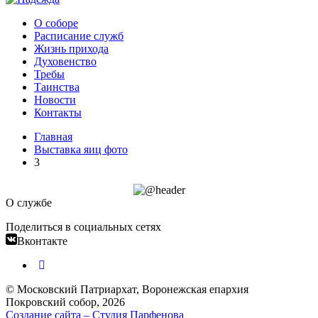
О соборе
Расписание служб
Жизнь прихода
Духовенство
Требы
Таинства
Новости
Контакты
Главная
Выставка яиц фото
3
О службе
Поделиться в социальных сетях
Вконтакте
© Московский Патриархат, Воронежcкая епархия
Покровский собор, 2026
Создание сайта – Cтудия Парфенова